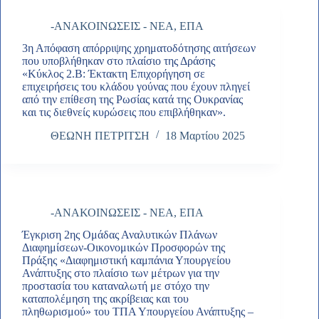
-ΑΝΑΚΟΙΝΩΣΕΙΣ - ΝΕΑ
,
ΕΠΑ
3η Απόφαση απόρριψης χρηματοδότησης αιτήσεων
που υποβλήθηκαν στο πλαίσιο της Δράσης
«Κύκλος 2.Β: Έκτακτη Επιχορήγηση σε
επιχειρήσεις του κλάδου γούνας που έχουν πληγεί
από την επίθεση της Ρωσίας κατά της Ουκρανίας
και τις διεθνείς κυρώσεις που επιβλήθηκαν».
ΘΕΩΝΗ ΠΕΤΡΙΤΣΗ
18 Μαρτίου 2025
-ΑΝΑΚΟΙΝΩΣΕΙΣ - ΝΕΑ
,
ΕΠΑ
Έγκριση 2ης Ομάδας Αναλυτικών Πλάνων
Διαφημίσεων-Οικονομικών Προσφορών της
Πράξης «Διαφημιστική καμπάνια Υπουργείου
Ανάπτυξης στο πλαίσιο των μέτρων για την
προστασία του καταναλωτή με στόχο την
καταπολέμηση της ακρίβειας και του
πληθωρισμού» του ΤΠΑ Υπουργείου Ανάπτυξης –