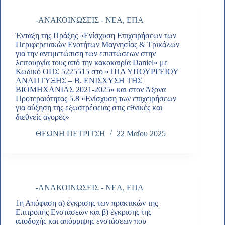
-ΑΝΑΚΟΙΝΩΣΕΙΣ - ΝΕΑ
,
ΕΠΑ
Ένταξη της Πράξης «Ενίσχυση Επιχειρήσεων των
Περιφερειακών Ενοτήτων Μαγνησίας & Τρικάλων
για την αντιμετώπιση των επιπτώσεων στην
λειτουργία τους από την κακοκαιρία Daniel» με
Κωδικό ΟΠΣ 5225515 στο «ΤΠΑ ΥΠΟΥΡΓΕΙΟΥ
ΑΝΑΠΤΥΞΗΣ – Β. ΕΝΙΣΧΥΣΗ ΤΗΣ
ΒΙΟΜΗΧΑΝΙΑΣ 2021-2025» και στον Άξονα
Προτεραιότητας 5.8 «Ενίσχυση των επιχειρήσεων
για αύξηση της εξωστρέφειας στις εθνικές και
διεθνείς αγορές»
ΘΕΩΝΗ ΠΕΤΡΙΤΣΗ
22 Μαΐου 2025
-ΑΝΑΚΟΙΝΩΣΕΙΣ - ΝΕΑ
,
ΕΠΑ
1η Απόφαση α) έγκρισης των πρακτικών της
Επιτροπής Ενστάσεων και β) έγκρισης της
αποδοχής και απόρριψης ενστάσεων που