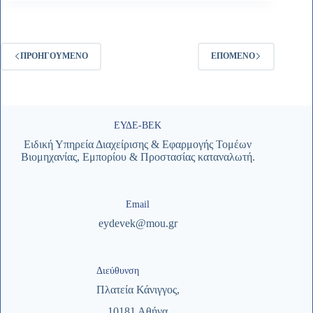
ΠΡΟΗΓΟΎΜΕΝΟ
ΕΠΌΜΕΝΟ
ΕΥΔΕ-ΒΕΚ
Ειδική Υπηρεία Διαχείρισης & Εφαρμογής Τομέων
Βιομηχανίας, Εμπορίου & Προστασίας καταναλωτή.
Email
eydevek@mou.gr
Διεύθυνση
Πλατεία Κάνιγγος,
10181 Αθήνα