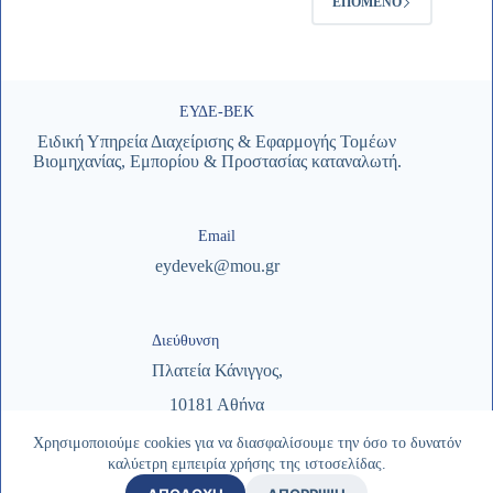
ΕΠΌΜΕΝΟ
ΕΥΔΕ-ΒΕΚ
Ειδική Υπηρεία Διαχείρισης & Εφαρμογής Τομέων
Βιομηχανίας, Εμπορίου & Προστασίας καταναλωτή.
Email
eydevek@mou.gr
Διεύθυνση
Πλατεία Κάνιγγος,
10181 Αθήνα
Χρησιμοποιούμε cookies για να διασφαλίσουμε την όσο το δυνατόν
καλύετρη εμπειρία χρήσης της ιστοσελίδας.
Copyright © 2026 - ΕΥΔΕ-ΒΕΚ | Σχεδιασμός & Υλοποίηση