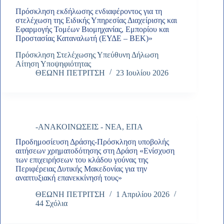
Πρόσκληση εκδήλωσης ενδιαφέροντος για τη
στελέχωση της Ειδικής Υπηρεσίας Διαχείρισης και
Εφαρμογής Τομέων Βιομηχανίας, Εμπορίου και
Προστασίας Καταναλωτή (ΕΥΔΕ – ΒΕΚ)»
Πρόσκληση Στελέχωσης Υπεύθυνη Δήλωση
Αίτηση Υποψηφιότητας
ΘΕΩΝΗ ΠΕΤΡΙΤΣΗ
23 Ιουλίου 2026
-ΑΝΑΚΟΙΝΩΣΕΙΣ - ΝΕΑ
,
ΕΠΑ
Προδημοσίευση Δράσης-Πρόσκληση υποβολής
αιτήσεων χρηματοδότησης στη Δράση «Ενίσχυση
των επιχειρήσεων του κλάδου γούνας της
Περιφέρειας Δυτικής Μακεδονίας για την
αναπτυξιακή επανεκκίνησή τους»
ΘΕΩΝΗ ΠΕΤΡΙΤΣΗ
1 Απριλίου 2026
44 Σχόλια