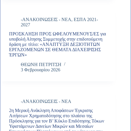
-ΑΝΑΚΟΙΝΩΣΕΙΣ - ΝΕΑ
,
ΕΣΠΑ 2021-
2027
ΠΡΟΣΚΛΗΣΗ ΠΡΟΣ ΩΦΕΛΟΥΜΕΝΟΥΣ/ΕΣ για
υποβολή Αίτησης Συμμετοχής στην επιδοτούμενη
δράση με τίτλο: «ΑΝAΠΤΥΞΗ ΔΕΞΙΟΤHΤΩΝ
ΕΡΓΑΖΟΜEΝΩΝ ΣΕ ΘEΜΑΤΑ ΔΙΑΧΕIΡΙΣΗΣ
ΈΡΓΩΝ»
ΘΕΩΝΗ ΠΕΤΡΙΤΣΗ
3 Φεβρουαρίου 2026
-ΑΝΑΚΟΙΝΩΣΕΙΣ - ΝΕΑ
2η Μερική Ανάκληση Αποφάσεων Έγκρισης
Αιτήσεων Χρηματοδότησης στο πλαίσιο της
Πρόσκλησης για τον Β’ Κύκλο Επιδότησης Τόκων
Υφιστάμενων Δανείων Μικρών και Μεσαίων