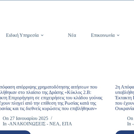
Ειδική Υπηρεσία
Νέα
Επικοινωνία
πόφαση απόρριψης χρηματοδότησης αιτήσεων που
2η Απόφα
λήθηκαν στο πλαίσιο της Δράσης «Κύκλος 2.Β:
υποβλήθη
κτη Επιχορήγηση σε επιχειρήσεις του κλάδου γούνας
Έκτακτη 
έχουν πληγεί από την επίθεση της Ρωσίας κατά της
που έχουν
ανίας και τις διεθνείς κυρώσεις που επιβλήθηκαν»
Ουκρανίας
On
27 Ιανουαρίου 2025
On
In
-ΑΝΑΚΟΙΝΩΣΕΙΣ - ΝΕΑ
,
ΕΠΑ
In