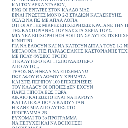
ΚΑΙ ΤΩΝ ΔΕΚΑ ΣΤΑΔΙΩΝ,
ΕΝΩ ΟΙ ΕΡΓΑΤΕΣ ΣΤΟΝ ΚΛΑΔΟ ΜΑΣ
ΕΙΝΑΙ ΓΝΩΣΤΕΣ ΜΟΝΟ 2-3 ΣΤΑΔΙΩΝ ΚΑΤΑΣΚΕΥΗΣ.
ΘΕΛΩ ΝΑ ΠΩ ΜΕ ΑΠΛΑ ΛΟΓΙΑ
ΟΤΙ ΟΙ ΑΥΤΕΣ ΜΙΚΡΕΣ ΕΠΙΧΕΙΡΗΣΕΙΣ ΚΡΑΤΑΝΕ ΤΗΝ
ΤΗΣ ΚΑΣΤΟΡΙΑΝΗΣ ΓΟΥΝΑΣ ΣΤΑ ΧΕΡΙΑ ΤΟΥΣ.
ΜΙΑ ΝΕΑ ΕΠΙΧΟΡΗΓΗΣΗ ΛΟΙΠΟΝ ΣΕ ΑΥΤΕΣ ΤΙΣ ΕΠΙΧ
ΚΙΝΗΤΡΟ
ΓΙΑ ΝΑ ΕΛΘΟΥΝ ΚΑΙ ΝΑ ΚΑΤΣΟΥΝ ΔΙΠΛΑ ΤΟΥΣ 1-2 ΝΕ
ΜΕΤΑΦΟΡΑ ΤΗΣ ΠΑΡΑΔΟΣΙΑΚΗΣ ΚΑΣΤΟΡΙΑΝΗΣ ΤΕ
ΜΕ ΠΟΛΥ ΦΥΣΙΚΟ ΤΡΟΠΟ.
ΤΙ ΚΑΛΥΤΕΡΟ ΚΑΙ ΤΙ ΣΠΟΥΔΑΙΟΤΕΡΟ
ΑΠΟ ΑΥΤΟ;;;
ΤΕΛΟΣ ΘΑ ΗΘΕΛΑ ΝΑ ΕΠΙΣΗΜΑΝΩ
ΠΩΣ ΑΦΟΥ ΘΑ ΔΩΘΟΥΝ ΧΡΗΜΑΤΑ
ΚΑΙ ΣΤΙΣ ΠΕΡΙΠΟΥ 100 ΕΠΙΧΕΙΡΗΣΕΙΣ
ΤΟΥ ΚΛΑΔΟΥ ΟΙ ΟΠΟΙΕΣ ΔΕΝ ΕΧΟΥΝ
ΠΑΡΕΙ ΤΙΠΟΤΑ ΕΩΣ ΤΩΡΑ
ΔΙΚΑΙΟ ΚΑΙ ΣΩΣΤΟ ΕΝΑΙ ΝΑ ΠΑΡΟΥΝ
ΚΑΙ ΤΑ ΠΟΣΑ ΠΟΥ ΔΙΚΑΙΟΥΝΤΑΝ
Η ΚΑΘΕ ΜΙΑ ΑΠΟ ΑΥΤΕΣ ΣΤΟ
ΠΡΟΓΡΑΜΜΑ 2Β.
ΕΥΧΟΜΑΙ ΤΟ 3ο ΠΡΟΓΡΑΜΜΑ
ΝΑ ΠΕΤΥΧΕΙ ΚΑΙ ΝΑ ΒΟΗΘΗΣΕΙ