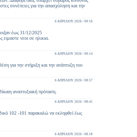
σεων. Διαφορετικά, υπάρχει σοβαρός κίνδυνος
στες συνέπειες για την απασχόληση και την
6 ΑΠΡΙΛΊΟΥ 2026 / 09:16
οιξαν έως 31/12/2025
 ειμαστε νεοι σε ηλικια.
6 ΑΠΡΙΛΊΟΥ 2026 / 09:14
έση για την στήριξη και την ανάπτυξη του
6 ΑΠΡΙΛΊΟΥ 2026 / 08:57
δίκαιη αναπτυξιακή πρόταση.
6 ΑΠΡΙΛΊΟΥ 2026 / 08:41
δικό 102 -101 παρακαλώ να εκληφθεί έως
6 ΑΠΡΙΛΊΟΥ 2026 / 08:18