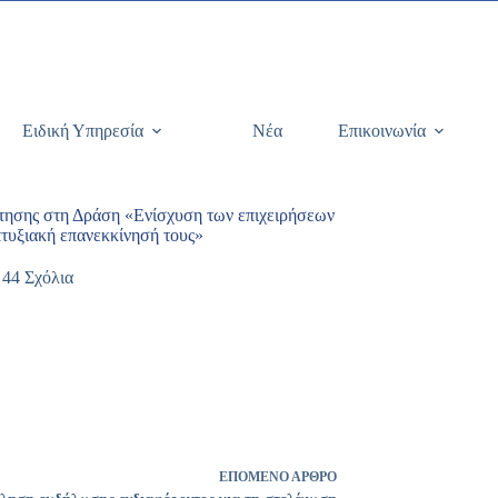
Ειδική Υπηρεσία
Νέα
Επικοινωνία
ησης στη Δράση «Ενίσχυση των επιχειρήσεων
πτυξιακή επανεκκίνησή τους»
44 Σχόλια
ΕΠΌΜΕΝΟ
ΆΡΘΡΟ