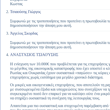
Κωστας
Τσιαούσης Γιώργος
Συμφωνώ με τις τροποποιήσεις που προτείνει η πρωτοβουλία τ
δημοσιοποιήσουν την άποψη μου αυτή.
Άγγελος Σκορδας
Συμφωνώ με τις τροποποιήσεις που προτείνει η πρωτοβουλία τ
δημοσιοποιήσουν την άποψη μου αυτή.
ΑΝΑΣΤΆΣΙΟΣ ΤΣΙΑΟΎΣΗΣ
Η ενίσχυση των 10.000€ που προβλέπεται για τις επιχειρήσεις
το μέγεθος της οικονομικής καταστροφής που έχει υποστεί ο κ
Ρωσίας και Ουκρανίας έχουν ουσιαστικά «παγώσει» τις κύριες 
επιχειρήσεις χωρίς εισόδημα για μεγάλο χρονικό διάστημα.
Οι μικρές και οικογενειακές επιχειρήσεις, που αποτελούν τη ρ
με συσσωρευμένα έξοδα και υποχρεώσεις που συνεχίζουν να τρ
συγκεκριμένο ποσό δεν επαρκεί για να καλύψει ούτε ένα μικ
να στηρίξει ουσιαστικά τη συνέχιση της λειτουργίας τους.
Απαιτείται μια πιο ουσιαστική και στοχευμένη παρέμβαση από 