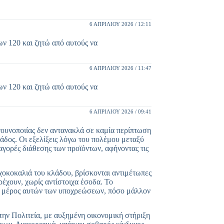
6 ΑΠΡΙΛΊΟΥ 2026 / 12:11
ων 120 και ζητώ από αυτούς να
6 ΑΠΡΙΛΊΟΥ 2026 / 11:47
ων 120 και ζητώ από αυτούς να
6 ΑΠΡΙΛΊΟΥ 2026 / 09:41
 γουνοποιίας δεν αντανακλά σε καμία περίπτωση
λάδος. Οι εξελίξεις λόγω του πολέμου μεταξύ
αγορές διάθεσης των προϊόντων, αφήνοντας τις
αχοκοκαλιά του κλάδου, βρίσκονται αντιμέτωπες
έχουν, χωρίς αντίστοιχα έσοδα. Το
ρό μέρος αυτών των υποχρεώσεων, πόσο μάλλον
την Πολιτεία, με αυξημένη οικονομική στήριξη