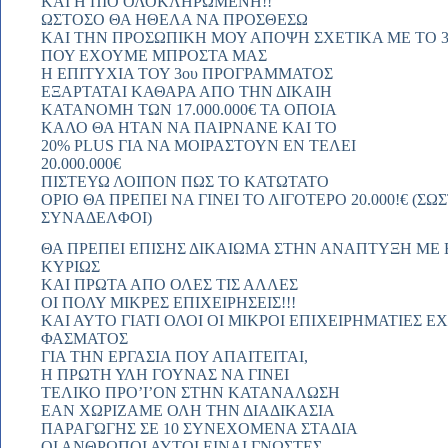
ΚΑΙ Η ΠΙΟ ΟΛΟΚΛΗΡΩΜΕΝΗ!!
ΩΣΤΟΣΟ ΘΑ ΗΘΕΛΑ ΝΑ ΠΡΟΣΘΕΣΩ
ΚΑΙ ΤΗΝ ΠΡΟΣΩΠΙΚΗ ΜΟΥ ΑΠΟΨΗ ΣΧΕΤΙΚΑ ΜΕ ΤΟ 
ΠΟΥ ΕΧΟΥΜΕ ΜΠΡΟΣΤΑ ΜΑΣ
Η ΕΠΙΤΥΧΙΑ ΤΟΥ 3ου ΠΡΟΓΡΑΜΜΑΤΟΣ
ΕΞΑΡΤΑΤΑΙ ΚΑΘΑΡΑ ΑΠΟ ΤΗΝ ΔΙΚΑΙΗ
ΚΑΤΑΝΟΜΗ ΤΩΝ 17.000.000€ ΤΑ ΟΠΟΙΑ
ΚΑΛΟ ΘΑ ΗΤΑΝ ΝΑ ΠΑΙΡΝΑΝΕ ΚΑΙ ΤΟ
20% PLUS ΓΙΑ ΝΑ ΜΟΙΡΑΣΤΟΥΝ ΕΝ ΤΕΛΕΙ
20.000.000€
ΠΙΣΤΕΥΩ ΛΟΙΠΟΝ ΠΩΣ ΤΟ ΚΑΤΩΤΑΤΟ
ΟΡΙΟ ΘΑ ΠΡΕΠΕΙ ΝΑ ΓΙΝΕΙ ΤΟ ΛΙΓΟΤΕΡΟ 20.000!€ 
ΣΥΝΑΔΕΛΦΟΙ)
ΘΑ ΠΡΕΠΕΙ ΕΠΙΣΗΣ ΔΙΚΑΙΩΜΑ ΣΤΗΝ ΑΝΑΠΤΥΞΗ ΜΕ
ΚΥΡΙΩΣ
ΚΑΙ ΠΡΩΤΑ ΑΠΟ ΟΛΕΣ ΤΙΣ ΑΛΛΕΣ
ΟΙ ΠΟΛΥ ΜΙΚΡΕΣ ΕΠΙΧΕΙΡΗΣΕΙΣ!!!
ΚΑΙ ΑΥΤΟ ΓΙΑΤΙ ΟΛΟΙ ΟΙ ΜΙΚΡΟΙ ΕΠΙΧΕΙΡΗΜΑΤΙΕΣ
ΦΑΣΜΑΤΟΣ
ΓΙΑ ΤΗΝ ΕΡΓΑΣΙΑ ΠΟΥ ΑΠΑΙΤΕΙΤΑΙ,
Η ΠΡΩΤΗ ΥΛΗ ΓΟΥΝΑΣ ΝΑ ΓΙΝΕΙ
ΤΕΛΙΚΟ ΠΡΟ’Ι’ΟΝ ΣΤΗΝ ΚΑΤΑΝΑΛΩΣΗ
ΕΑΝ ΧΩΡΙΖΑΜΕ ΟΛΗ ΤΗΝ ΔΙΑΔΙΚΑΣΙΑ
ΠΑΡΑΓΩΓΗΣ ΣΕ 10 ΣΥΝΕΧΟΜΕΝΑ ΣΤΑΔΙΑ
ΟΙ ΑΝΘΡΩΠΟΙ ΑΥΤΟΙ ΕΙΝΑΙ ΓΝΩΣΤΕΣ