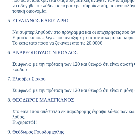
που θα ανταποκρίνεται στις πραγματικές ανάγκες των επιχειρή
να οδηγηθεί ο κλάδος σε περαιτέρω συρρίκνωση, με ανυπολόγι
τοπική οικονομία.
ΣΤΥΛΙΑΝΟΣ ΚΛΕΙΣΙΑΡΗΣ
Να συμπεριληφθούν στο πρόγραμμα και οι επιχειρήσεις που άν
Ειμαστε καποιες λιγες που ανοιξαμε μετα τον πολεμο και κυριως
Το κατωτατο ποσο να ξεκιναει απο τις 20.000€
ΑΝΔΡΕΟΠΟΥΛΟΣ ΝΙΚΟΛΑΟΣ
Συμφωνώ με την πρόταση των 120 και θεωρώ ότι είναι σωστή θ
κλαδου
Ελισάβετ Σίσκου
Συμφωνώ με την πρόταση των 120 και θεωρώ ότι είναι η μόνη 
ΘΕΟΔΩΡΟΣ ΜΑΛΕΓΚΑΝΟΣ
Στο email που απέστειλα εκ παραδρομής έγραψα λάθος των κω
λάθος.
Ευχαριστώ!!
Θεόδωρος Γουρδομιχάλης