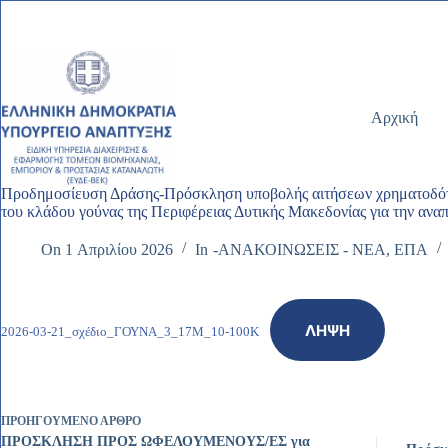
Μετάβαση
στο
περιεχόμενο
Αρχική
Προδημοσίευση Δράσης-Πρόσκληση υποβολής αιτήσεων χρηματοδότ
του κλάδου γούνας της Περιφέρειας Δυτικής Μακεδονίας για την ανα
On
1 Απριλίου 2026
In
-ΑΝΑΚΟΙΝΩΣΕΙΣ - ΝΕΑ
,
ΕΠΑ
ΛΉΨΗ
2026-03-21_σχέδιο_ΓΟΥΝΑ_3_17Μ_10-100Κ
ΠΡΟΗΓΟΎΜΕΝΟ
ΆΡΘΡΟ
ΠΡΟΣΚΛΗΣΗ ΠΡΟΣ ΩΦΕΛΟΥΜΕΝΟΥΣ/ΕΣ για