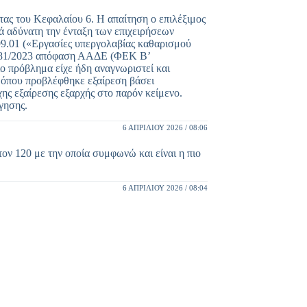
ητας του Κεφαλαίου 6. Η απαίτηση ο επιλέξιμος
ά αδύνατη την ένταξη των επιχειρήσεων
99.01 («Εργασίες υπεργολαβίας καθαρισμού
1081/2023 απόφαση ΑΑΔΕ (ΦΕΚ Β’
ιο πρόβλημα είχε ήδη αναγνωριστεί και
, όπου προβλέφθηκε εξαίρεση βάσει
ης εξαίρεσης εξαρχής στο παρόν κείμενο.
γησης.
6 ΑΠΡΙΛΊΟΥ 2026 / 08:06
τον 120 με την οποία συμφωνώ και είναι η πιο
6 ΑΠΡΙΛΊΟΥ 2026 / 08:04