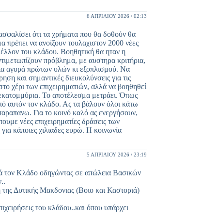
6 ΑΠΡΙΛΊΟΥ 2026 / 02:13
ιασφαλίσει ότι τα χρήματα που θα δοθούν θα
 πρέπει να ανοίξουν τουλαχιστον 2000 νέες
μέλλον του κλάδου. Βοηθητική θα ηταν η
ντιμετωπίζουν πρόβλημα, με αυστηρα κριτήρια,
για αγορά πρώτων υλών κι εξοπλισμού. Να
ρηση και σημαντικές διευκολύνσεις για τις
 στο χέρι των επιχειρηματιών, αλλά να βοηθηθεί
 εκατομμύρια. Το αποτέλεσμα μετράει. Όπως
από αυτόν τον κλάδο. Ας τα βάλουν όλοι κάτω
παραπανω. Για το κοινό καλό ας ενεργήσουν,
έπουμε νέες επιχειρηματίες δράσεις των
 για κάποιες χιλιαδες ευρώ. Η κοινωνία
5 ΑΠΡΙΛΊΟΥ 2026 / 23:19
κά τον Κλάδο οδηγώντας σε απώλεια Βασικών
..
 της Δυτικής Μακδονιας (Βοιο και Καστοριά)
ιχειρήσεις του κλάδου..και όπου υπάρχει