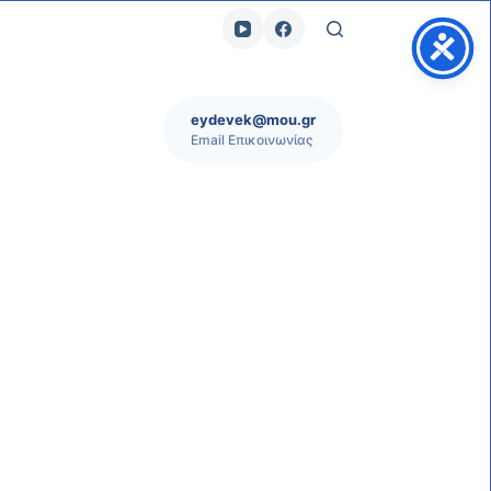
eydevek@mou.gr
Email Επικοινωνίας