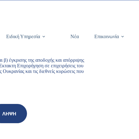
Ειδική Υπηρεσία
Νέα
Επικοινωνία
 β) έγκρισης της αποδοχής και απόρριψης
κτακτη Επιχορήγηση σε επιχειρήσεις του
 Ουκρανίας και τις διεθνείς κυρώσεις που
ΛΉΨΗ