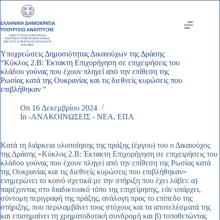
Μετάβαση
στο
περιεχόμενο
Υποχρεώσεις Δημοσιότητας Δικαιούχων της Δράσης
“Κύκλος 2.Β: Έκτακτη Επιχορήγηση σε επιχειρήσεις του
κλάδου γούνας που έχουν πληγεί από την επίθεση της
Ρωσίας κατά της Ουκρανίας και τις διεθνείς κυρώσεις που
επιβλήθηκαν “
On
16 Δεκεμβρίου 2024
In
-ΑΝΑΚΟΙΝΩΣΕΙΣ - ΝΕΑ
,
ΕΠΑ
Kατά τη διάρκεια υλοποίησης της πράξης (έργου) του ο Δικαιούχος
της Δράσης «Κύκλος 2.Β: Έκτακτη Επιχορήγηση σε επιχειρήσεις του
κλάδου γούνας που έχουν πληγεί από την επίθεση της Ρωσίας κατά
της Ουκρανίας και τις διεθνείς κυρώσεις που επιβλήθηκαν»
ενημερώνει το κοινό σχετικά με την στήριξη που έχει λάβει: α)
παρέχοντας στο διαδικτυακό τόπο της επιχείρησης, εάν υπάρχει,
σύντομη περιγραφή της πράξης, ανάλογη προς το επίπεδο της
στήριξης, που περιλαμβάνει τους στόχους και τα αποτελέσματά της
και επισημαίνει τη χρηματοδοτική συνδρομή και β) τοποθετώντας