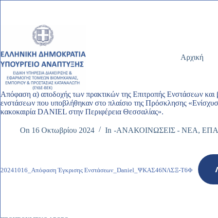
Μετάβαση
στο
περιεχόμενο
Αρχική
Απόφαση α) αποδοχής των πρακτικών της Επιτροπής Ενστάσεων και β
ενστάσεων που υποβλήθηκαν στο πλαίσιο της Πρόσκλησης «Ενίσχυσ
κακοκαιρία DANIEL στην Περιφέρεια Θεσσαλίας».
On
16 Οκτωβρίου 2024
In
-ΑΝΑΚΟΙΝΩΣΕΙΣ - ΝΕΑ
,
ΕΠ
20241016_Απόφαση Έγκρισης Ενστάσεων_Daniel_ΨΚΑΣ46ΝΛΣΞ-Τ6Φ