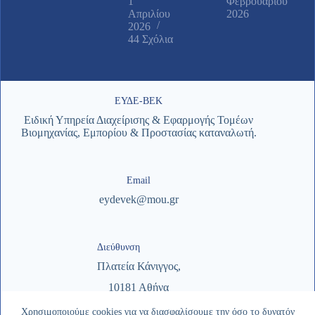
1
Φεβρουαρίου
Απριλίου
2026
2026
44 Σχόλια
ΕΥΔΕ-ΒΕΚ
Ειδική Υπηρεία Διαχείρισης & Εφαρμογής Τομέων
Βιομηχανίας, Εμπορίου & Προστασίας καταναλωτή.
Email
eydevek@mou.gr
Διεύθυνση
Πλατεία Κάνιγγος,
10181 Αθήνα
Χρησιμοποιούμε cookies για να διασφαλίσουμε την όσο το δυνατόν