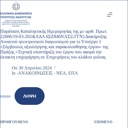
Μετάβαση
στο
περιεχόμενο
Παράταση Καταληκτικής Ημερομηνίας της με αριθ. Πρωτ.
22606/19-03-2024(ΑΔΑ 6ΣΖ846ΝΛΣΞ-ΓΓΝ) Διακήρυξης
Ανοικτού ηλεκτρονικού διαγωνισμού για το Υποέργο 1
«Σύμβουλος αξιολόγησης και παρακολούθησης έργου» της
Πράξης «Τεχνική υποστήριξη του έργου που αφορά την
έκτακτη επιχορήγηση σε Επιχειρήσεις του κλάδου γούνας
On
30 Απριλίου 2024
In
-ΑΝΑΚΟΙΝΩΣΕΙΣ - ΝΕΑ
,
ΕΠΑ
ΛΉΨΗ
60646-
ΠΡΟΗΓΟΎΜΕΝΟ
ΕΠΌΜΕΝΟ