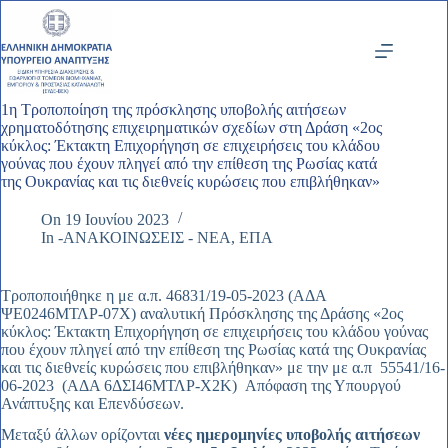
Μετάβαση
στο
περιεχόμενο
1η Τροποποίηση της πρόσκλησης υποβολής αιτήσεων
χρηματοδότησης επιχειρηματικών σχεδίων στη Δράση «2ος
κύκλος: Έκτακτη Επιχορήγηση σε επιχειρήσεις του κλάδου
γούνας που έχουν πληγεί από την επίθεση της Ρωσίας κατά
της Ουκρανίας και τις διεθνείς κυρώσεις που επιβλήθηκαν»
On
19 Ιουνίου 2023
In
-ΑΝΑΚΟΙΝΩΣΕΙΣ - ΝΕΑ
,
ΕΠΑ
Τροποποιήθηκε η με α.π. 46831/19-05-2023 (ΑΔΑ
ΨΕ0246ΜΤΛΡ-07Χ) αναλυτική Πρόσκλησης της Δράσης «2ος
κύκλος: Έκτακτη Επιχορήγηση σε επιχειρήσεις του κλάδου γούνας
που έχουν πληγεί από την επίθεση της Ρωσίας κατά της Ουκρανίας
και τις διεθνείς κυρώσεις που επιβλήθηκαν» με την με α.π 55541/16-
06-2023 (ΑΔΑ 6ΔΣΙ46ΜΤΛΡ-Χ2Κ) Απόφαση της Υπουργού
Ανάπτυξης και Επενδύσεων.
Μεταξύ άλλων ορίζονται
νέες ημερομηνίες υποβολής αιτήσεων