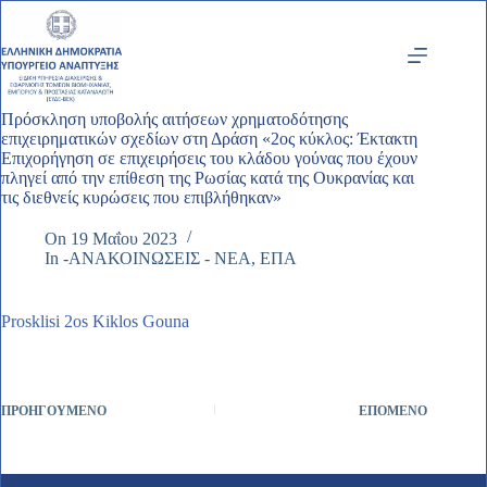
Μετάβαση
στο
περιεχόμενο
Πρόσκληση υποβολής αιτήσεων χρηματοδότησης
επιχειρηματικών σχεδίων στη Δράση «2ος κύκλος: Έκτακτη
Επιχορήγηση σε επιχειρήσεις του κλάδου γούνας που έχουν
πληγεί από την επίθεση της Ρωσίας κατά της Ουκρανίας και
τις διεθνείς κυρώσεις που επιβλήθηκαν»
On
19 Μαΐου 2023
In
-ΑΝΑΚΟΙΝΩΣΕΙΣ - ΝΕΑ
,
ΕΠΑ
Prosklisi 2os Kiklos Gouna
ΠΡΟΗΓΟΎΜΕΝΟ
ΕΠΌΜΕΝΟ