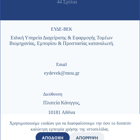
44 Σχόλια
ΕΥΔΕ-ΒΕΚ
Ειδική Υπηρεία Διαχείρισης & Εφαρμογής Τομέων
Βιομηχανίας, Εμπορίου & Προστασίας καταναλωτή.
Email
eydevek@mou.gr
Διεύθυνση
Πλατεία Κάνιγγος,
10181 Αθήνα
Χρησιμοποιούμε cookies για να διασφαλίσουμε την όσο το δυνατόν
καλύετρη εμπειρία χρήσης της ιστοσελίδας.
Copyright © 2026 - ΕΥΔΕ-ΒΕΚ | Σχεδιασμός & Υλοποίηση
ΑΠΟΔΟΧΗ
ΑΠΟΡΡΙΨΗ